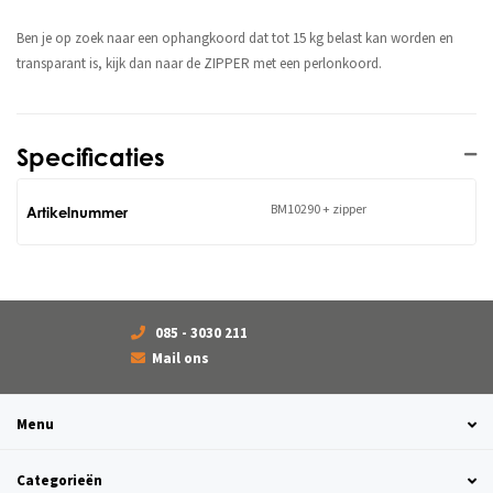
Ben je op zoek naar een ophangkoord dat tot 15 kg belast kan worden en
transparant is, kijk dan naar de ZIPPER met een perlonkoord.
Specificaties
BM10290 + zipper
Artikelnummer
085 - 3030 211
Mail ons
Menu
Categorieën