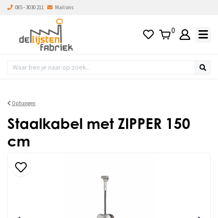
085 - 3030 211
Mail ons
0
Ophangen
Staalkabel met ZIPPER 150
cm