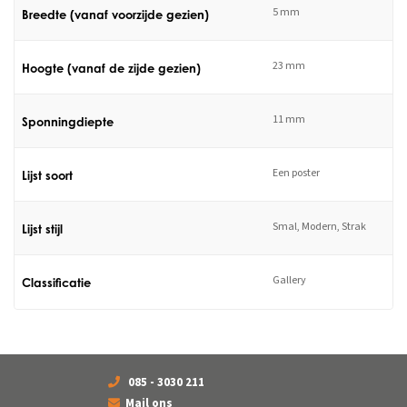
5 mm
Breedte (vanaf voorzijde gezien)
23 mm
Hoogte (vanaf de zijde gezien)
11 mm
Sponningdiepte
Een poster
Lijst soort
Smal, Modern, Strak
Lijst stijl
Gallery
Classificatie
085 - 3030 211
Mail ons