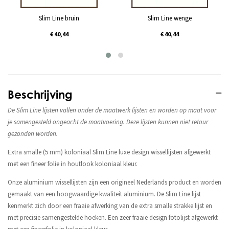
Slim Line bruin
Slim Line wenge
€ 40,44
€ 40,44
Beschrijving
De Slim Line lijsten vallen onder de maatwerk lijsten en worden op maat voor
je samengesteld ongeacht de maatvoering. Deze lijsten kunnen niet retour
gezonden worden.
Extra smalle (5 mm) koloniaal Slim Line luxe design wissellijsten afgewerkt
met een fineer folie in houtlook koloniaal kleur.
Onze aluminium wissellijsten zijn een origineel Nederlands product en worden
gemaakt van een hoogwaardige kwaliteit aluminium. De Slim Line lijst
kenmerkt zich door een fraaie afwerking van de extra smalle strakke lijst en
met precisie samengestelde hoeken. Een zeer fraaie design fotolijst afgewerkt