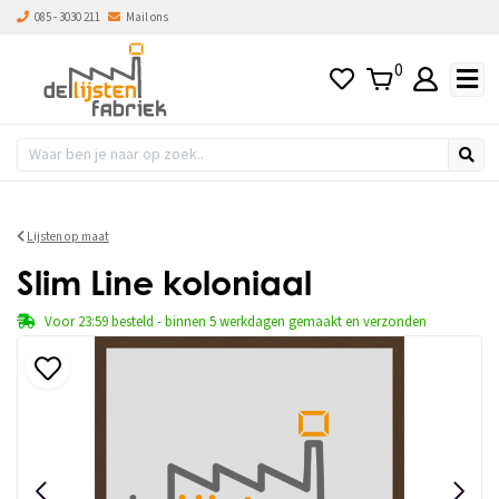
085 - 3030 211
Mail ons
0
Lijsten op maat
Slim Line koloniaal
Voor 23:59 besteld - binnen 5 werkdagen gemaakt en verzonden