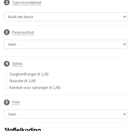
Type voorzetplaat
Passe-partout
Opties:
Zaagtandhanger (€ 2,25)
Staander (€ 2,95)
Kabelset voor ophangen (€ 2,95)
Print
Staffelkorting