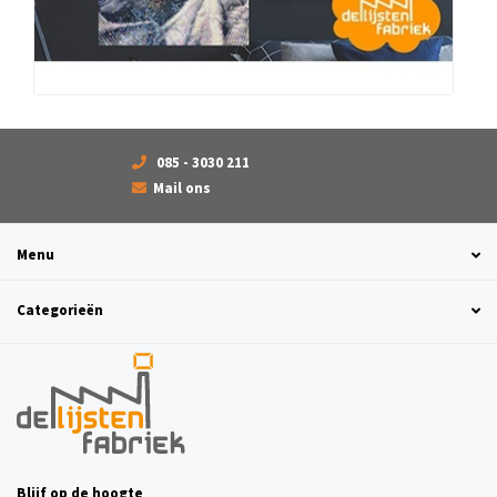
085 - 3030 211
Mail ons
Menu
Categorieën
Blijf op de hoogte