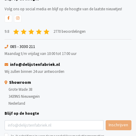
Volg ons op social media en blijf op de hoogte van de laatste nieuwtjes!
9.8
2770 beoordelingen
085 - 3030 211
Maandag t/m vrijdag van 10:00 tot 17:00 uur
info@delijstenfabriek.nl
Wij zullen binnen 24 uur antwoorden
Showroom
Grote Wade 38
3439NS Nieuwegein
Nederland
Blijf op de hoogte
Inschrijven