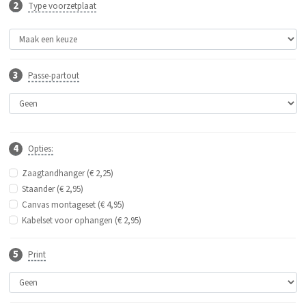
Type voorzetplaat
Passe-partout
Opties:
Zaagtandhanger (€ 2,25)
Staander (€ 2,95)
Canvas montageset (€ 4,95)
Kabelset voor ophangen (€ 2,95)
Print