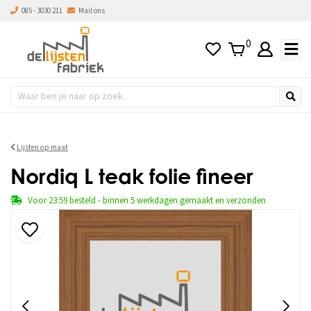
085 - 3030 211
Mail ons
0
Lijsten op maat
Nordiq L teak folie fineer
Voor 23:59 besteld - binnen 5 werkdagen gemaakt en verzonden