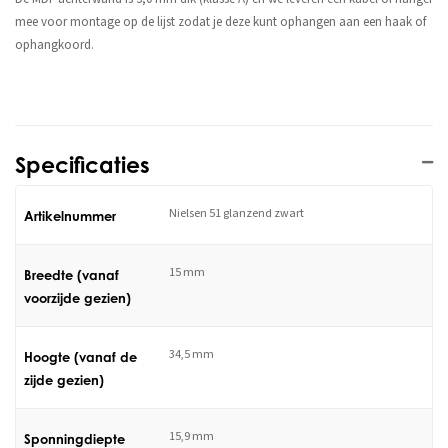
mee voor montage op de lijst zodat je deze kunt ophangen aan een haak of
ophangkoord.
Specificaties
Nielsen 51 glanzend zwart
Artikelnummer
15 mm
Breedte (vanaf
voorzijde gezien)
34,5 mm
Hoogte (vanaf de
zijde gezien)
15,9 mm
Sponningdiepte