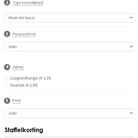
Type voorzetplaat
Passe-partout
Opties:
Zaagtandhanger (€ 2,25)
Staander (€ 2,95)
Print
Staffelkorting