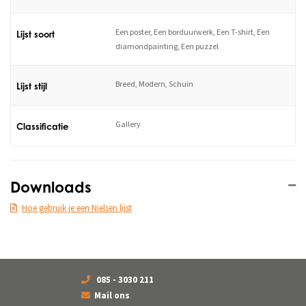
Een poster, Een borduurwerk, Een T-shirt, Een
Lijst soort
diamondpainting, Een puzzel
Breed, Modern, Schuin
Lijst stijl
Gallery
Classificatie
Downloads
Hoe gebruik je een Nielsen lijst
085 - 3030 211
Mail ons