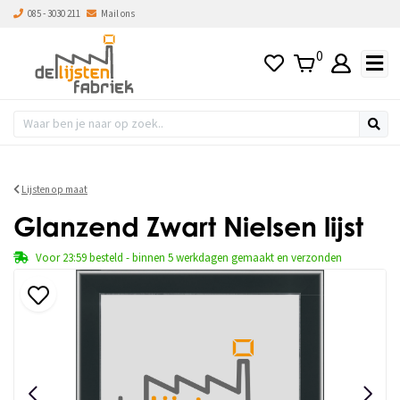
085 - 3030 211
Mail ons
0
Lijsten op maat
Glanzend Zwart Nielsen lijst
Voor 23:59 besteld - binnen 5 werkdagen gemaakt en verzonden