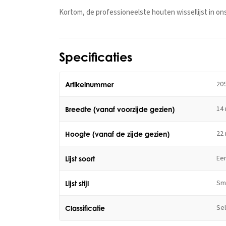
Kortom, de professioneelste houten wissellijst in on
Specificaties
20
Artikelnummer
14
Breedte (vanaf voorzijde gezien)
22
Hoogte (vanaf de zijde gezien)
Ee
Lijst soort
Sm
Lijst stijl
Se
Classificatie