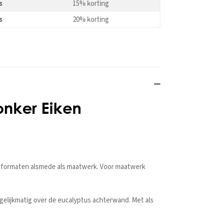
s
15% korting
s
20% korting
Donker Eiken
rd formaten alsmede als maatwerk. Voor maatwerk
gelijkmatig over de eucalyptus achterwand. Met als