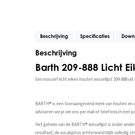
Beschrijving
Specificaties
Down
Beschrijving
Barth 209-888 Licht Ei
Een massief licht eiken houten wissellijst 209-888 uit 
BARTH® is een toonaangevend merk van houten en alum
adviseren we je om ons per mail of telefonisch een p
Het geheim van de BARTH® wissellijst is onder ander
resultaat; de eucalyptus achterwand blijft volledig st