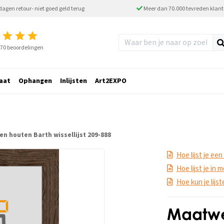
dagen retour- niet goed geld terug
Meer dan 70.000 tevreden klan
2770 beoordelingen
aat
Ophangen
Inlijsten
Art2EXPO
en houten Barth wissellijst 209-888
Hoe lijst je een
Hoe lijst je in
Hoe kun je lijs
Maatwer