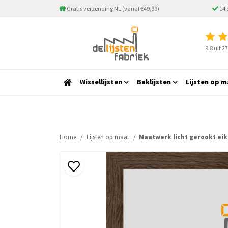
Gratis verzending NL (vanaf €49,99)
14 
9.8 uit 
Wissellijsten
Baklijsten
Lijsten op m
Home
Lijsten op maat
Maatwerk licht gerookt eik