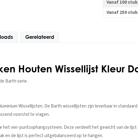
Vanaf 100 stuk
Vanaf 250 stuk
loads
Gerelateerd
ken Houten Wissellijst Kleur 
de Barth serie.
inium Wissellijsten. De Barth wissellijsten zijn leverbaar in standaa
assend voorstel te vragen.
e het vier-puntsophangsysteem. Deze verdeelt het gewicht van de lijst 
rak en de lijst is perfect uitgebalanceerd op te hangen.