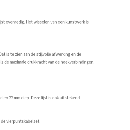
lijst evenredig. Het wisselen van een kunstwerk is
t is te zien aan de stijlvolle afwerking en de
oals de maximale drukkracht van de hoekverbindingen.
 en 22 mm diep. Deze lijst is ook uitstekend
n de vierpuntskabelset.