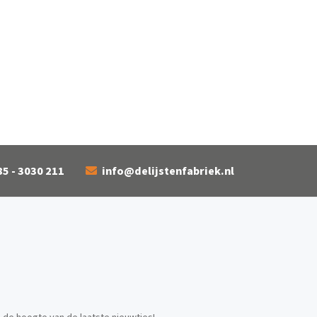
85 - 3030 211
info@delijstenfabriek.nl