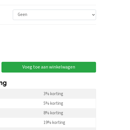
Voeg toe aan winkelwagen
ing
3% korting
5% korting
8% korting
19% korting