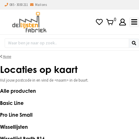
085 - 3030 211
Mail ons
0
Home
Locaties op kaart
Vul jouw postcode in en vind de <naam> in de buurt.
Alle producten
Basic Line
Pro Line Small
Wissellijsten
Wissellijst Barth 916