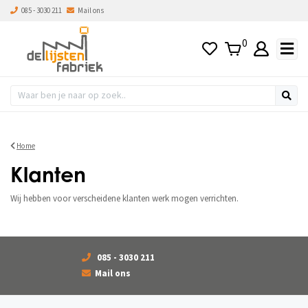
085 - 3030 211
Mail ons
0
Home
Klanten
Wij hebben voor verscheidene klanten werk mogen verrichten.
085 - 3030 211
Mail ons