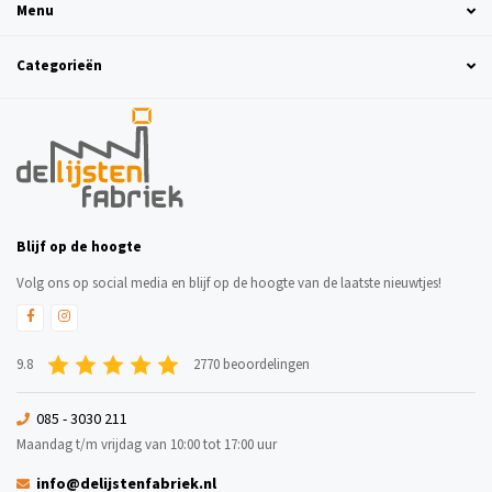
Menu
Categorieën
Blijf op de hoogte
Volg ons op social media en blijf op de hoogte van de laatste nieuwtjes!
9.8
2770 beoordelingen
085 - 3030 211
Maandag t/m vrijdag van 10:00 tot 17:00 uur
info@delijstenfabriek.nl