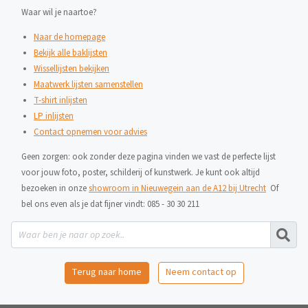
Waar wil je naartoe?
Naar de homepage
Bekijk alle baklijsten
Wissellijsten bekijken
Maatwerk lijsten samenstellen
T-shirt inlijsten
LP inlijsten
Contact opnemen voor advies
Geen zorgen: ook zonder deze pagina vinden we vast de perfecte lijst
voor jouw foto, poster, schilderij of kunstwerk. Je kunt ook altijd
bezoeken in onze
showroom in Nieuwegein aan de A12 bij Utrecht
Of
bel ons even als je dat fijner vindt: 085 - 30 30 211
Terug naar home
Neem contact op