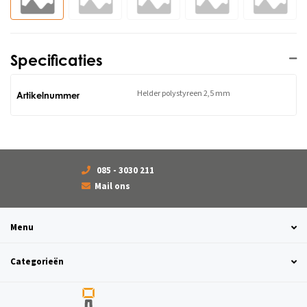
Specificaties
Helder polystyreen 2,5 mm
Artikelnummer
085 - 3030 211
Mail ons
Menu
Categorieën