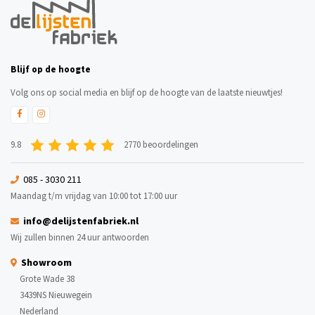
Blijf op de hoogte
Volg ons op social media en blijf op de hoogte van de laatste nieuwtjes!
9.8
2770 beoordelingen
085 - 3030 211
Maandag t/m vrijdag van 10:00 tot 17:00 uur
info@delijstenfabriek.nl
Wij zullen binnen 24 uur antwoorden
Showroom
Grote Wade 38
3439NS Nieuwegein
Nederland