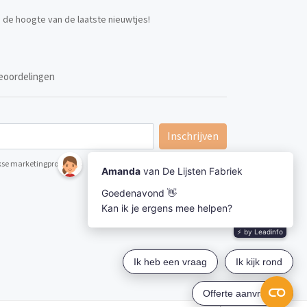
p de hoogte van de laatste nieuwtjes!
eoordelingen
Inschrijven
ijkse marketingpromoties