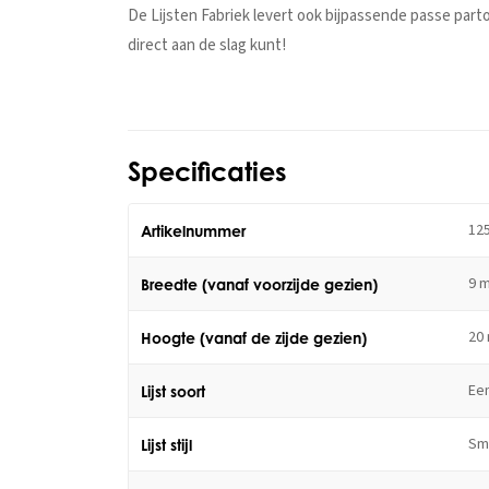
De Lijsten Fabriek levert ook bijpassende passe par
direct aan de slag kunt!
Specificaties
12
Artikelnummer
9 
Breedte (vanaf voorzijde gezien)
20
Hoogte (vanaf de zijde gezien)
Ee
Lijst soort
Sm
Lijst stijl