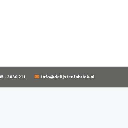
85 - 3030 211
info@delijstenfabriek.nl