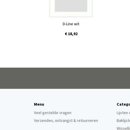
D-Line wit
€ 18,92
Menu
Catego
Veel gestelde vragen
Lijsten
Verzenden, ontvangst & retourneren
Baklijs
Wissell