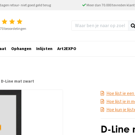
dagen retour- niet goed geld terug
Meer dan 70.000 tevreden klan
2770 beoordelingen
aat
Ophangen
Inlijsten
Art2EXPO
D-Line mat zwart
Hoe lijst je een
Hoe lijst je in
Hoe kun je lijs
D-Line 