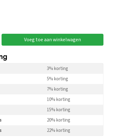
Voeg toe aan winkelwagen
ing
3% korting
5% korting
7% korting
10% korting
15% korting
s
20% korting
s
22% korting