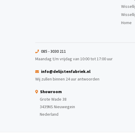
Wissell
Wissell
Home
085 - 3030 211
Maandag t/m vrijdag van 10:00 tot 17:00 uur
info@delijstenfabriek.nl
Wij zullen binnen 24 uur antwoorden
Showroom
Grote Wade 38
3439NS Nieuwegein
Nederland