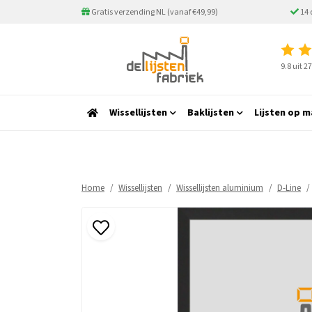
Gratis verzending NL (vanaf €49,99)
14 
9.8 uit 
Wissellijsten
Baklijsten
Lijsten op m
Home
Wissellijsten
Wissellijsten aluminium
D-Line