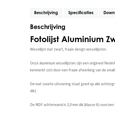
Beschrijving
Specificaties
Down
Beschrijving
Fotolijst Aluminium Zw
Wissellijst mat zwart, fraaie design wissellijsten.
Onze aluminium wissellijsten zijn een origineel Nede
kenmerkt zich door een fraaie afwerking van de smalle
De mat zwarte uitvoering staat goed op alle achtergr
dik).
De MDF achterwand is 3,0 mm dik (klasse A) voorzie