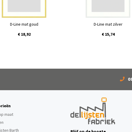
D-Line mat goud
D-Line mat zilver
€ 18,92
€ 15,74
0
rieën
 op maat
ten
ijsten Barth
Blijf op de hoogte