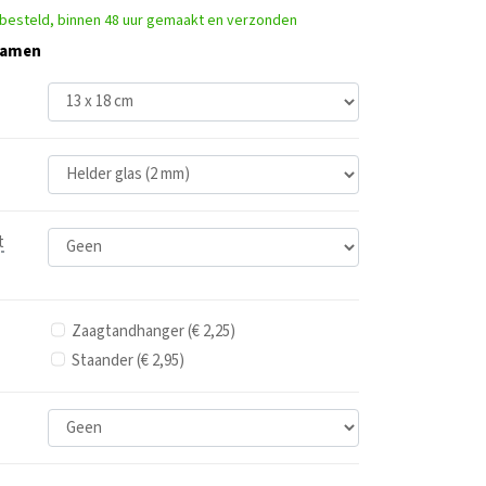
 besteld, binnen 48 uur gemaakt en verzonden
 samen
t
Zaagtandhanger (€ 2,25)
Staander (€ 2,95)