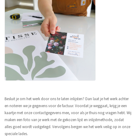
Besluit je om het werk door ons te laten inlijsten? Dan laat je het werk achter
en noteren we je gegevens voor de factuur. Voordat je weggaat, krijg je een
kaartje met onze contactgegevens mee, voor als je thuis nog vragen hebt. Wij
maken een foto van je werk met de gekozen lijst en inlijstmethode, zodat
alles goed wordt vastgelegd. Vervolgens bergen we het werk veilig op in onze
speciale lades.