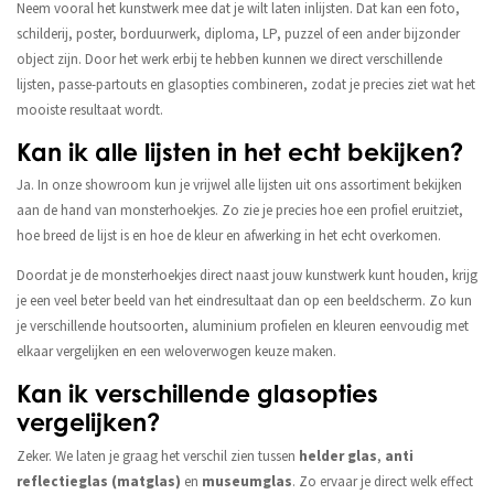
Neem vooral het kunstwerk mee dat je wilt laten inlijsten. Dat kan een foto,
schilderij, poster, borduurwerk, diploma, LP, puzzel of een ander bijzonder
object zijn. Door het werk erbij te hebben kunnen we direct verschillende
lijsten, passe-partouts en glasopties combineren, zodat je precies ziet wat het
mooiste resultaat wordt.
Kan ik alle lijsten in het echt bekijken?
Ja. In onze showroom kun je vrijwel alle lijsten uit ons assortiment bekijken
aan de hand van monsterhoekjes. Zo zie je precies hoe een profiel eruitziet,
hoe breed de lijst is en hoe de kleur en afwerking in het echt overkomen.
Doordat je de monsterhoekjes direct naast jouw kunstwerk kunt houden, krijg
je een veel beter beeld van het eindresultaat dan op een beeldscherm. Zo kun
je verschillende houtsoorten, aluminium profielen en kleuren eenvoudig met
elkaar vergelijken en een weloverwogen keuze maken.
Kan ik verschillende glasopties
vergelijken?
Zeker. We laten je graag het verschil zien tussen
helder glas
,
anti
reflectieglas (matglas)
en
museumglas
. Zo ervaar je direct welk effect