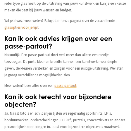
ieder type glas heeft op de uitstraling van jouw kunstwerk en kun je een keuze
maken die past bij jouw wensen en budget.
Wil je alvast meer weten? Bekijk dan onze pagina over de verschillende
glasopties voor je lijst
.
Kan ik ook advies krijgen over een
passe-partout?
Natuurlijk. Een passe-partout doet veel meer dan alleen een randje
toevoegen. De juiste kleur en breedte kunnen een kunstwerk meer diepte
geven, de kleuren versterken en zorgen voor een rustige uitstraling. We laten
je graag verschillende mogelijkheden zien.
Meer weten? Lees alles over een
passe-partout
.
Kan ik ook terecht voor bijzondere
objecten?
Ja. Naast foto's en schilderijen lijsten we regelmatig sportshirts, LP's,
borduurwerken, onderscheidingen, LEGO®, puzzels, concerttickets en andere
persoonlijke herinneringen in. Juist voor bijzondere objecten is maatwerk