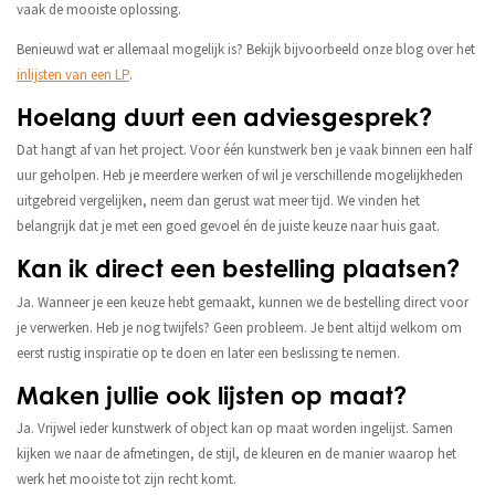
vaak de mooiste oplossing.
Benieuwd wat er allemaal mogelijk is? Bekijk bijvoorbeeld onze blog over het
inlijsten van een LP
.
Hoelang duurt een adviesgesprek?
Dat hangt af van het project. Voor één kunstwerk ben je vaak binnen een half
uur geholpen. Heb je meerdere werken of wil je verschillende mogelijkheden
uitgebreid vergelijken, neem dan gerust wat meer tijd. We vinden het
belangrijk dat je met een goed gevoel én de juiste keuze naar huis gaat.
Kan ik direct een bestelling plaatsen?
Ja. Wanneer je een keuze hebt gemaakt, kunnen we de bestelling direct voor
je verwerken. Heb je nog twijfels? Geen probleem. Je bent altijd welkom om
eerst rustig inspiratie op te doen en later een beslissing te nemen.
Maken jullie ook lijsten op maat?
Ja. Vrijwel ieder kunstwerk of object kan op maat worden ingelijst. Samen
kijken we naar de afmetingen, de stijl, de kleuren en de manier waarop het
werk het mooiste tot zijn recht komt.