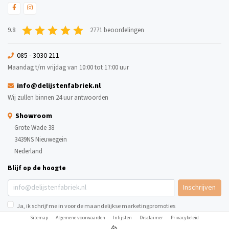
9.8
2771 beoordelingen
085 - 3030 211
Maandag t/m vrijdag van 10:00 tot 17:00 uur
info@delijstenfabriek.nl
Wij zullen binnen 24 uur antwoorden
Showroom
Grote Wade 38
3439NS Nieuwegein
Nederland
Blijf op de hoogte
Inschrijven
Ja, ik schrijf me in voor de maandelijkse marketingpromoties
Sitemap
Algemene voorwaarden
Inlijsten
Disclaimer
Privacybeleid