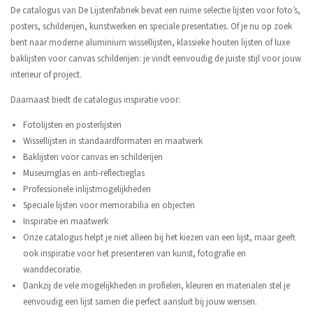
De catalogus van De Lijstenfabriek bevat een ruime selectie lijsten voor foto’s,
posters, schilderijen, kunstwerken en speciale presentaties. Of je nu op zoek
bent naar moderne aluminium wissellijsten, klassieke houten lijsten of luxe
baklijsten voor canvas schilderijen: je vindt eenvoudig de juiste stijl voor jouw
interieur of project.
Daarnaast biedt de catalogus inspiratie voor:
Fotolijsten en posterlijsten
Wissellijsten in standaardformaten en maatwerk
Baklijsten voor canvas en schilderijen
Museumglas en anti-reflectieglas
Professionele inlijstmogelijkheden
Speciale lijsten voor memorabilia en objecten
Inspiratie en maatwerk
Onze catalogus helpt je niet alleen bij het kiezen van een lijst, maar geeft
ook inspiratie voor het presenteren van kunst, fotografie en
wanddecoratie.
Dankzij de vele mogelijkheden in profielen, kleuren en materialen stel je
eenvoudig een lijst samen die perfect aansluit bij jouw wensen.