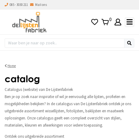
085 - 3030 211
Mail ons
0
Home
catalog
Catalogus (website) van De Lijstenfabriek
Ben je op zoek naar inspiratie of wil je eenvoudig alle lijsten, profielen en
mogelijkheden bekijken? In de catalogus van De Lijstenfabriek ontdek je ons
uitgebreide assortiment wissellijsten, fotolijsten, baklijsten en maatwerk
oplossingen. Onze catalogus geeft een compleet overzicht van stijlen,
materialen, kleuren en afwerkingen voor iedere toepassing.
Ontdek ons uitgebreide assortiment