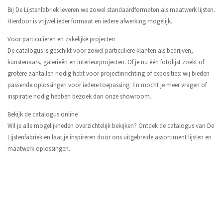
Bij De Lijstenfabriek leveren we zowel standaardformaten als maatwerk lijsten.
Hierdoor is vrijwel ieder formaat en iedere afwerking mogelijk.
Voor particulieren en zakelijke projecten
De catalogus is geschikt voor zowel particuliere klanten als bedrijven,
kunstenaars, galerieën en interieurprojecten. Of je nu één fotolijst zoekt of
grotere aantallen nodig hebt voor projectinrichting of exposities: wij bieden
passende oplossingen voor iedere toepassing. En mocht je meer vragen of
inspiratie nodig hebben bezoek dan onze showroom.
Bekijk de catalogus online
Wil je alle mogelijkheden overzichtelijk bekijken? Ontdek de catalogus van De
Lijstenfabriek en laat je inspireren door ons uitgebreide assortiment lijsten en
maatwerk oplossingen.