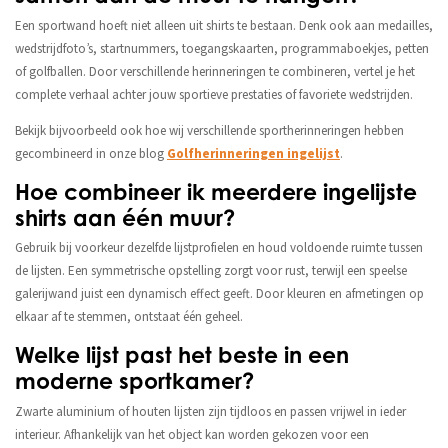
Een sportwand hoeft niet alleen uit shirts te bestaan. Denk ook aan medailles,
wedstrijdfoto’s, startnummers, toegangskaarten, programmaboekjes, petten
of golfballen. Door verschillende herinneringen te combineren, vertel je het
complete verhaal achter jouw sportieve prestaties of favoriete wedstrijden.
Bekijk bijvoorbeeld ook hoe wij verschillende sportherinneringen hebben
gecombineerd in onze blog
Golfherinneringen ingelijst
.
Hoe combineer ik meerdere ingelijste
shirts aan één muur?
Gebruik bij voorkeur dezelfde lijstprofielen en houd voldoende ruimte tussen
de lijsten. Een symmetrische opstelling zorgt voor rust, terwijl een speelse
galerijwand juist een dynamisch effect geeft. Door kleuren en afmetingen op
elkaar af te stemmen, ontstaat één geheel.
Welke lijst past het beste in een
moderne sportkamer?
Zwarte aluminium of houten lijsten zijn tijdloos en passen vrijwel in ieder
interieur. Afhankelijk van het object kan worden gekozen voor een