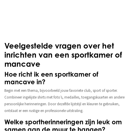
Veelgestelde vragen over het
inrichten van een sportkamer of
mancave
Hoe richt ik een sportkamer of
mancave in?
Begin met een thema, bijvoorbeeld jouw favoriete club, sport of sporter.
Combineer ingelijste shirts met foto’s, medailles, toegangskaarten en andere
persoonlijke herinneringen. Door dezelfde lijststijl en kleuren te gebruiken,
ontstaat er een rustige en professionele uitstraling.
Welke sportherinneringen zijn leuk om
samen aan de muur te hangen?