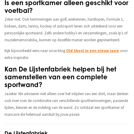
Is een sportkamer alleen geschikt voor
voetbal?
Zeker niet. Ook herinneringen aan golf, wielrennen, hardlopen, Formule 1,
boksen, darts, tennis, hockey of autosport lenen zich uitstekend voor een
persoonlijke sportwand. Zelfs andere hobby’s en verzamelingen, zoals lp’s of
muziekmemorabilia, kunnen op dezelfde manier worden gepresenteerd.
Kijk bijvoorbeeld eens naar onze blog
Old Skool in een nieuw jasje
voor
extra inspiratie.
Kan De Lijstenfabriek helpen bij het
samenstellen van een complete
sportwand?
Jazeker. We adviseren niet alleen over het inlijsten van een shirt, maar denken
ook mee over de combinatie van verschillende sportherinneringen, passende
lijsten, kleuren en de indeling van de wand. Zo ontstaat een sportkamer of
mancave die helemaal aansluit bij jouw passie.
De Lijstenfabriek