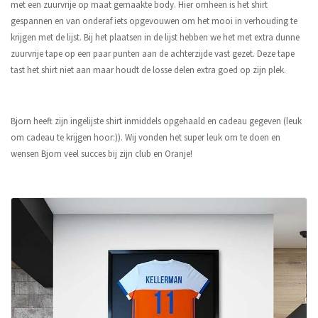
met een zuurvrije op maat gemaakte body. Hier omheen is het shirt
gespannen en van onderaf iets opgevouwen om het mooi in verhouding te
krijgen met de lijst. Bij het plaatsen in de lijst hebben we het met extra dunne
zuurvrije tape op een paar punten aan de achterzijde vast gezet. Deze tape
tast het shirt niet aan maar houdt de losse delen extra goed op zijn plek.
Bjorn heeft zijn ingelijste shirt inmiddels opgehaald en cadeau gegeven (leuk
om cadeau te krijgen hoor:)). Wij vonden het super leuk om te doen en
wensen Bjorn veel succes bij zijn club en Oranje!