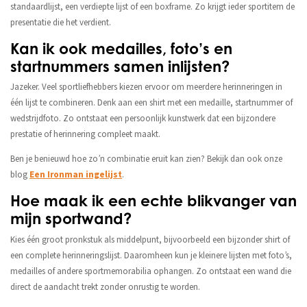
standaardlijst, een verdiepte lijst of een boxframe. Zo krijgt ieder sportitem de
presentatie die het verdient.
Kan ik ook medailles, foto’s en
startnummers samen inlijsten?
Jazeker. Veel sportliefhebbers kiezen ervoor om meerdere herinneringen in
één lijst te combineren. Denk aan een shirt met een medaille, startnummer of
wedstrijdfoto. Zo ontstaat een persoonlijk kunstwerk dat een bijzondere
prestatie of herinnering compleet maakt.
Ben je benieuwd hoe zo’n combinatie eruit kan zien? Bekijk dan ook onze
blog
Een Ironman ingelijst
.
Hoe maak ik een echte blikvanger van
mijn sportwand?
Kies één groot pronkstuk als middelpunt, bijvoorbeeld een bijzonder shirt of
een complete herinneringslijst. Daaromheen kun je kleinere lijsten met foto’s,
medailles of andere sportmemorabilia ophangen. Zo ontstaat een wand die
direct de aandacht trekt zonder onrustig te worden.