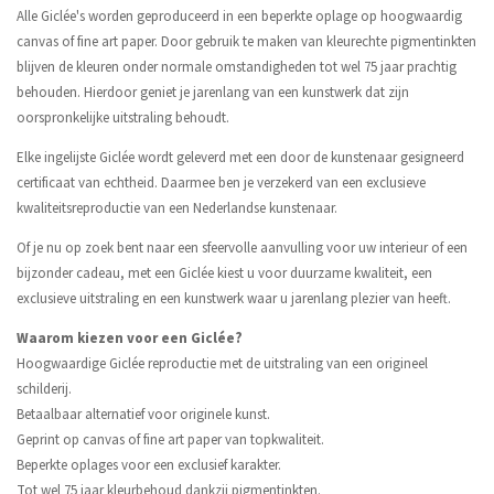
Alle Giclée's worden geproduceerd in een beperkte oplage op hoogwaardig
canvas of fine art paper. Door gebruik te maken van kleurechte pigmentinkten
blijven de kleuren onder normale omstandigheden tot wel 75 jaar prachtig
behouden. Hierdoor geniet je jarenlang van een kunstwerk dat zijn
oorspronkelijke uitstraling behoudt.
Elke ingelijste Giclée wordt geleverd met een door de kunstenaar gesigneerd
certificaat van echtheid. Daarmee ben je verzekerd van een exclusieve
kwaliteitsreproductie van een Nederlandse kunstenaar.
Of je nu op zoek bent naar een sfeervolle aanvulling voor uw interieur of een
bijzonder cadeau, met een Giclée kiest u voor duurzame kwaliteit, een
exclusieve uitstraling en een kunstwerk waar u jarenlang plezier van heeft.
Waarom kiezen voor een Giclée?
Hoogwaardige Giclée reproductie met de uitstraling van een origineel
schilderij.
Betaalbaar alternatief voor originele kunst.
Geprint op canvas of fine art paper van topkwaliteit.
Beperkte oplages voor een exclusief karakter.
Tot wel 75 jaar kleurbehoud dankzij pigmentinkten.