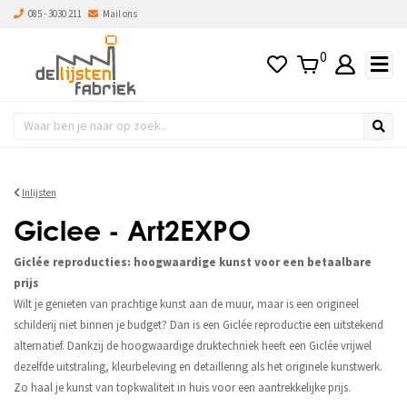
085 - 3030 211
Mail ons
0
Inlijsten
Giclee - Art2EXPO
Giclée reproducties: hoogwaardige kunst voor een betaalbare
prijs
Wilt je genieten van prachtige kunst aan de muur, maar is een origineel
schilderij niet binnen je budget? Dan is een Giclée reproductie een uitstekend
alternatief. Dankzij de hoogwaardige druktechniek heeft een Giclée vrijwel
dezelfde uitstraling, kleurbeleving en detaillering als het originele kunstwerk.
Zo haal je kunst van topkwaliteit in huis voor een aantrekkelijke prijs.