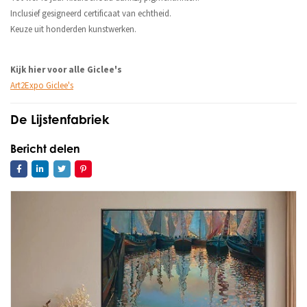
Inclusief gesigneerd certificaat van echtheid.
Keuze uit honderden kunstwerken.
Kijk hier voor alle Giclee's
Art2Expo Giclee's
De Lijstenfabriek
Bericht delen