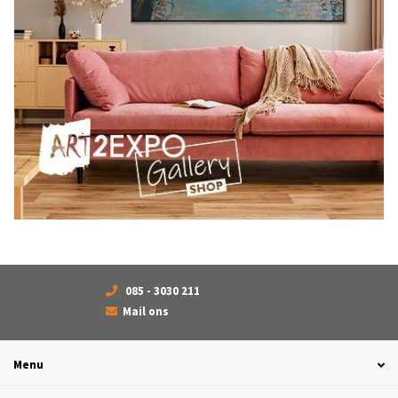
085 - 3030 211
Mail ons
Menu