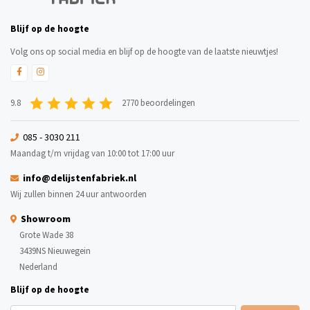
Blijf op de hoogte
Volg ons op social media en blijf op de hoogte van de laatste nieuwtjes!
9.8
2770 beoordelingen
085 - 3030 211
Maandag t/m vrijdag van 10:00 tot 17:00 uur
info@delijstenfabriek.nl
Wij zullen binnen 24 uur antwoorden
Showroom
Grote Wade 38
3439NS Nieuwegein
Nederland
Blijf op de hoogte