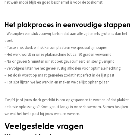
het werk mooi blijft en goed beschermd is voor de toekomst.
Het plakproces in eenvoudige stappen
- We snijden een stuk zuurvrij karton dat aan alle zijden iets groter is dan het
doek
- Tussen het doek en het karton plaatsen we speciaal lijmpapier
- Het werk wordt in onze plakmachine tot ca. 90 graden verwarmd
- Na ongeveer 5 minuten is het doek gevacumeerd en stevig verlijmd
- Vervolgens laten we het geheel rustig afkoelen voor optimale hechting
- Het doek wordt op maat gesneden zodat het perfect in de lijst past
- Tot slot lijsten we het werk in en maken we de lijst ophangklaar
Twijfel je of jouw doek geschikt is om opgespannen te worden of dat plakken
de beste oplossing is? Kom gerust langs in onze showroom. Samen bekijken
we wat het beste past bij jouw werk en wensen.
Veelgestelde vragen