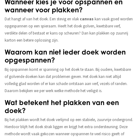
Wanneer kies je voor opspannen en
wanneer voor plakken?
Dat hangt af van het doek. Een stevig en vlak
canvas
kan vaak goed worden
opgespannen op een spieraam. Heeft het doek golven, kwetsbare verf,
verdikte delen of bestaat er kans op scheuren? Dan kan plakken op zuurvrij
karton een betere oplossing zijn.
Waarom kan niet ieder doek worden
opgespannen?
Bij opspannen komt er spanning op het doek te staan. Bij oudere, kwetsbare
of golvende doeken kan dat problemen geven. Het doek kan niet altijd
volledig glad worden of er kan schade ontstaan aan verf, vezels of randen.
Daarom bekijken we per werk welke methode het veiligst is.
Wat betekent het plakken van een
doek?
Bij het plakken wordt het doek verlijmd op een stabiele, zuurvrije ondergrond.
Hierdoor blijft het doek strak liggen en krijgt het extra ondersteuning. Deze
methode wordt vaak gekozen wanneer opspannen te veel risico geeft of