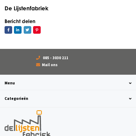
De Lijstenfabriek
Bericht delen
085 - 3030 211
Mail ons
Menu
Categorieën