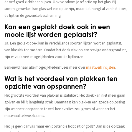
de verf goed zichtbaar blijven. Ook voorkom je reflectie op het glas. Bij
sommige werken kan glas wel een optie zijn, maar dat hangt af van het doek,
de lijst en de gewenste bescherming.
Kan een geplakt doek ook in een
mooie lijst worden geplaatst?
Ja. Een geplakt doek kan in verschillende soorten lijsten worden geplaatst,
van klassiek tot modern. Omdat het doek vlak op een stevige ondergrond zit,
zijn er vaak veel mogelijkheden voor de lijstkeuze.
Benieuwd naar alle mogelijkheden? Lees meer over
maatwerk inlijsten
.
Wat is het voordeel van plakken ten
opzichte van opspannen?
Het grootste voordeel van plakken is stabiliteit. Het doek kan niet meer gaan
golven en blijft langdurig strak. Daarnaast kan plakken een goede oplossing
zijn wanneer opspannen te veel beeldverlies zou geven of wanneer het
materiaal te kwetsbaar is.
Heb je geen canvas maar een poster die bobbelt of golft? Dan is de oorzaak