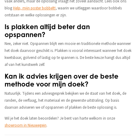
vaak anders, maar de oplossing vraagt net zoveel aandacht. Lees ook ons
blog
Help, mijn poster bobbelt!
, waarin we uitleggen waardoor bobbels
ontstaan en welke oplossingen er zijn.
Is plakken altijd beter dan
opspannen?
Nee, zeker niet. Opspannen blijft een mooie en traditionele methode wanneer
het doek daarvoor geschikt is. Plakken is vooral interessant wanneer het doek
kwetsbaar, golvend of lastig op te spannen is. De beste keuze hangt dus altijd
af van het kunstwerk zelf.
Kan ik advies krijgen over de beste
methode voor mijn doek?
Natuurlijk. Tijdens een adviesgesprek bekijken we de staat van het doek, de
randen, de verflaag, het materiaal en de gewenste uitstraling. Op basis
daarvan adviseren we of opspannen of plakken de beste oplossing is.
Wil je het doek laten beoordelen? Je bent van harte welkom in onze
showroom in Nieuwegein
.