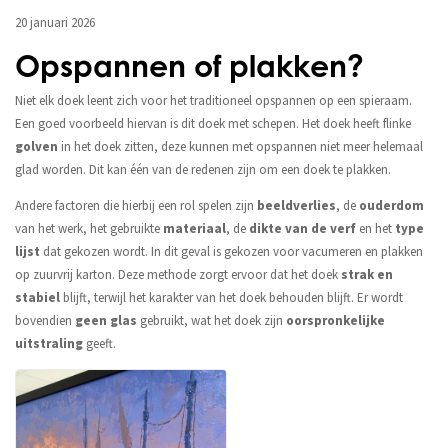
20 januari 2026
Opspannen of plakken?
Niet elk doek leent zich voor het traditioneel opspannen op een spieraam.
Een goed voorbeeld hiervan is dit doek met schepen. Het doek heeft flinke
golven
in het doek zitten, deze kunnen met opspannen niet meer helemaal
glad worden. Dit kan één van de redenen zijn om een doek te plakken.
Andere factoren die hierbij een rol spelen zijn
beeldverlies
, de
ouderdom
van het werk, het gebruikte
materiaal
, de
dikte van de verf
en het
type
lijst
dat gekozen wordt. In dit geval is gekozen voor vacumeren en plakken
op zuurvrij karton. Deze methode zorgt ervoor dat het doek
strak en
stabiel
blijft, terwijl het karakter van het doek behouden blijft. Er wordt
bovendien
geen glas
gebruikt, wat het doek zijn
oorspronkelijke
uitstraling
geeft.