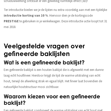
schaduwwerking ontstaat er een geweldig ruimtelijk effect (3D)!
Ter introductie bieden we je de lijsten nu extra voordelig aan met een tijdelijke
introductie korting van 10 %
. Hiervoor dien je de kortingscode
PRESTIGE
te gebruiken in je winkelwagen. Deze introductie actie loopt tot 31
mei 2018.
Veelgestelde vragen over
gefineerde baklijsten
Wat is een gefineerde baklijst?
Een gefineerde baklijst is een houten baklijst die is afgewerkt met een dunne
laag echt houtfineer. Hierdoor krijgt de lijst de warme uitstraling van echt
hout, terwijl de afwerking strak en egaal blijft. Het fineer laat bovendien de
natuurlijke houtstructuur mooi zichtbaar.
Waarom kiezen voor een gefineerde
baklijst?
Een gefineerde baklijst combineert de warme uitstraling van echt hout met