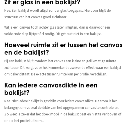
Zit er glas in een baklijst?
Nee. Een baklijst wordt altijd zonder glas toegepast. Hierdoor blijft de
structuur van het canvas goed zichtbaar.
Wil je een canvas toch achter glas laten inlijsten, dan is daarvoor een
voldoende diep lijstprofiel nodig. Dit gebeurt niet in een baklijst.
Hoeveel ruimte zit er tussen het canvas
en de baklijst?
Bij een baklijst blijft rondom het canvas een kleine en gelijkmatige ruimte
zichtbaar. Dit zorgt voor het kenmerkende zwevende effect waar een baklijst
om bekendstaat. De exacte tussenruimte kan per profiel verschillen.
Kan iedere canvasdikte in een
baklijst?
Nee. Niet iedere baklijst is geschikt voor iedere canvasdikte. Daarom is het
belangrijk om vooraf de dikte van het opgespannen canvas te controleren.
Zo weet je zeker dat het doek mooi in de baklijst past en niet te ver boven of
onder het profiel uitkomt.