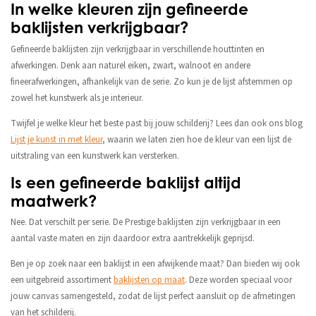
In welke kleuren zijn gefineerde
baklijsten verkrijgbaar?
Gefineerde baklijsten zijn verkrijgbaar in verschillende houttinten en
afwerkingen. Denk aan naturel eiken, zwart, walnoot en andere
fineerafwerkingen, afhankelijk van de serie. Zo kun je de lijst afstemmen op
zowel het kunstwerk als je interieur.
Twijfel je welke kleur het beste past bij jouw schilderij? Lees dan ook ons blog
Lijst je kunst in met kleur
, waarin we laten zien hoe de kleur van een lijst de
uitstraling van een kunstwerk kan versterken.
Is een gefineerde baklijst altijd
maatwerk?
Nee. Dat verschilt per serie. De Prestige baklijsten zijn verkrijgbaar in een
aantal vaste maten en zijn daardoor extra aantrekkelijk geprijsd.
Ben je op zoek naar een baklijst in een afwijkende maat? Dan bieden wij ook
een uitgebreid assortiment
baklijsten op maat
. Deze worden speciaal voor
jouw canvas samengesteld, zodat de lijst perfect aansluit op de afmetingen
van het schilderij.