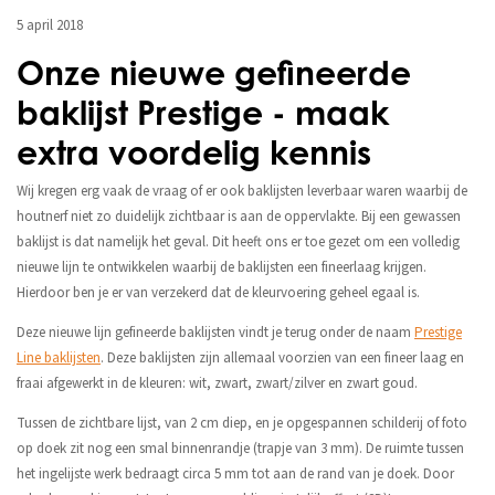
5 april 2018
Onze nieuwe gefineerde
baklijst Prestige - maak
extra voordelig kennis
Wij kregen erg vaak de vraag of er ook baklijsten leverbaar waren waarbij de
houtnerf niet zo duidelijk zichtbaar is aan de oppervlakte. Bij een gewassen
baklijst is dat namelijk het geval. Dit heeft ons er toe gezet om een volledig
nieuwe lijn te ontwikkelen waarbij de baklijsten een fineerlaag krijgen.
Hierdoor ben je er van verzekerd dat de kleurvoering geheel egaal is.
Deze nieuwe lijn gefineerde baklijsten vindt je terug onder de naam
Prestige
Line baklijsten
. Deze baklijsten zijn allemaal voorzien van een fineer laag en
fraai afgewerkt in de kleuren: wit, zwart, zwart/zilver en zwart goud.
Tussen de zichtbare lijst, van 2 cm diep, en je opgespannen schilderij of foto
op doek zit nog een smal binnenrandje (trapje van 3 mm). De ruimte tussen
het ingelijste werk bedraagt circa 5 mm tot aan de rand van je doek. Door