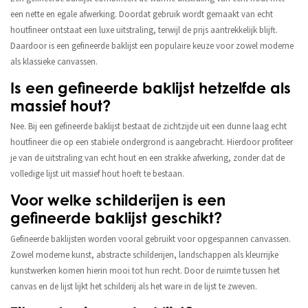
een nette en egale afwerking. Doordat gebruik wordt gemaakt van echt
houtfineer ontstaat een luxe uitstraling, terwijl de prijs aantrekkelijk blijft.
Daardoor is een gefineerde baklijst een populaire keuze voor zowel moderne
als klassieke canvassen.
Is een gefineerde baklijst hetzelfde als
massief hout?
Nee. Bij een gefineerde baklijst bestaat de zichtzijde uit een dunne laag echt
houtfineer die op een stabiele ondergrond is aangebracht. Hierdoor profiteer
je van de uitstraling van echt hout en een strakke afwerking, zonder dat de
volledige lijst uit massief hout hoeft te bestaan.
Voor welke schilderijen is een
gefineerde baklijst geschikt?
Gefineerde baklijsten worden vooral gebruikt voor opgespannen canvassen.
Zowel moderne kunst, abstracte schilderijen, landschappen als kleurrijke
kunstwerken komen hierin mooi tot hun recht. Door de ruimte tussen het
canvas en de lijst lijkt het schilderij als het ware in de lijst te zweven.