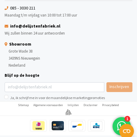
085 - 3030 211
Maandag t/m vrijdag van 10:00 tot 17:00 uur
info@delijstenfabriek.nl
Wij zullen binnen 24 uur antwoorden
Showroom
Grote Wade 38
3439NS Nieuwegein
Nederland
Blijf op de hoogte
Inschrijven
Ja, ik schrijf me in voor de maandelijkse marketingpromoties
Sitemap
Algemene voorwaarden
Inlijsten
Disclaimer
Privacybeleid