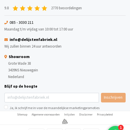
9.8
2770 beoordelingen
085 - 3030 211
Maandag t/m vrijdag van 10:00 tot 17:00 uur
info@delijstenfabriek.nl
Wij zullen binnen 24 uur antwoorden
Showroom
Grote Wade 38
3439NS Nieuwegein
Nederland
Blijf op de hoogte
Inschrijven
Ja, ik schrijf me in voor de maandelijkse marketingpromoties
Sitemap
Algemene voorwaarden
Inlijsten
Disclaimer
Privacybeleid