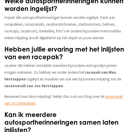
Welke autosportherinneringen kunnen
worden ingelijst?
Vrijwel alle autosportherinneringen kunnen worden ingelijst. Denk aan
racepakken, raceoveralls, racehandschoenen, startnummers, helmen,
racecaps, raceboots, medailles, foto's en andere bijzondere memorabilia.
Iedere inlijsting wordt afgestemd op het object en jouw wensen.
Hebben jullie ervaring met het inlijsten
van een racepak?
Jazeker. We hebben inmiddels meerdere bijzondere autosportprojecten
mogen realiseren. Zo hebben we onder andere het
racepak van Max
Verstappen
ingelijst en maakten we ook een bijzondere inlijsting van de
raceoverall van Jos Verstappen
.
Benieuwd naar deze inlijsting? Bekijk dan ook ons blog over de
raceoverall
van Jos Verstappen
.
Kan ik meerdere
autosportherinneringen samen laten
inlijsten?