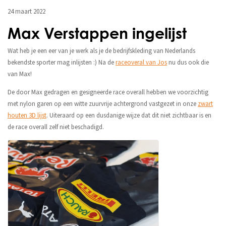
24 maart 2022
Max Verstappen ingelijst
Wat heb je een eer van je werk als je de bedrijfskleding van Nederlands
bekendste sporter mag inlijsten :) Na de
raceoveral van Jos
nu dus ook die
van Max!
De door Max gedragen en gesigneerde race overall hebben we voorzichtig
met nylon garen op een witte zuurvrije achtergrond vastgezet in onze
zwart
houten 3D lijst
. Uiteraard op een dusdanige wijze dat dit niet zichtbaar is en
de race overall zelf niet beschadigd.