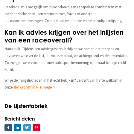
Jazeker. Het is mogelijk om bijvoorbeeld een racepak te combineren met
racehandschoenen, een startnummer, foto's of andere
autosportherinneringen. Zo ontstaat een unieke en persoonlijke inlijsting.
Kan ik advies krijgen over het inlijsten
van een raceoverall?
Natuurlijk. Tijdens een adviesgesprek bekijken we samen het racepak en
adviseren we over de lijst, de voorzetplaat, de achtergrond en de presentatie.
Zo zorgen we ervoor dat jouw autosportherinnering optimaal tot zijn recht
komt.
Wil je de mogelijkheden in het echt bekijken? Je bent van harte welkom in
onze
showroom in Nieuwegein
.
De Lijstenfabriek
Bericht delen