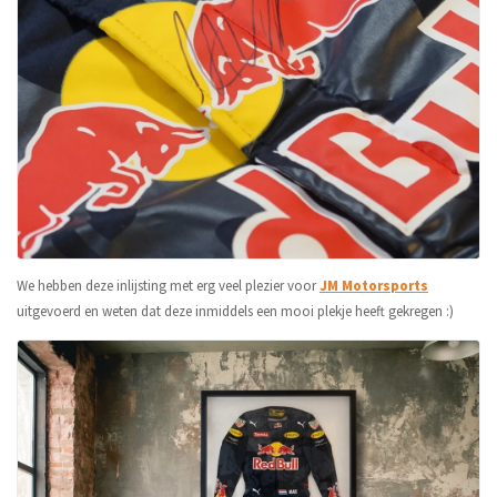
We hebben deze inlijsting met erg veel plezier voor
JM Motorsports
uitgevoerd en weten dat deze inmiddels een mooi plekje heeft gekregen :)