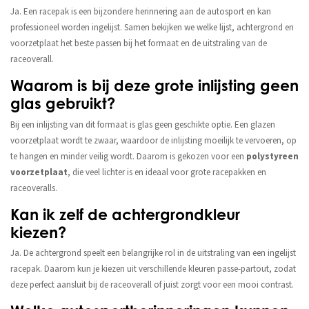
Ja. Een racepak is een bijzondere herinnering aan de autosport en kan
professioneel worden ingelijst. Samen bekijken we welke lijst, achtergrond en
voorzetplaat het beste passen bij het formaat en de uitstraling van de
raceoverall.
Waarom is bij deze grote inlijsting geen
glas gebruikt?
Bij een inlijsting van dit formaat is glas geen geschikte optie. Een glazen
voorzetplaat wordt te zwaar, waardoor de inlijsting moeilijk te vervoeren, op
te hangen en minder veilig wordt. Daarom is gekozen voor een
polystyreen
voorzetplaat
, die veel lichter is en ideaal voor grote racepakken en
raceoveralls.
Kan ik zelf de achtergrondkleur
kiezen?
Ja. De achtergrond speelt een belangrijke rol in de uitstraling van een ingelijst
racepak. Daarom kun je kiezen uit verschillende kleuren passe-partout, zodat
deze perfect aansluit bij de raceoverall of juist zorgt voor een mooi contrast.