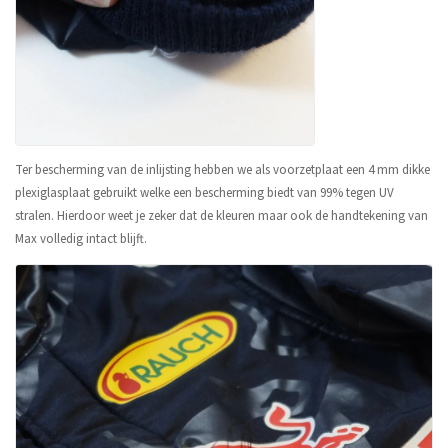
Ter bescherming van de inlijsting hebben we als voorzetplaat een 4 mm dikke
plexiglasplaat gebruikt welke een bescherming biedt van 99% tegen UV
stralen. Hierdoor weet je zeker dat de kleuren maar ook de handtekening van
Max volledig intact blijft.