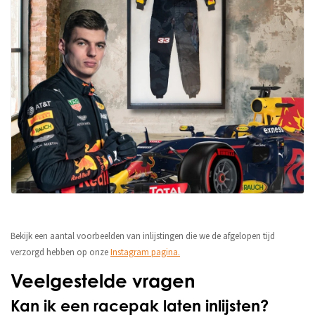
Bekijk een aantal voorbeelden van inlijstingen die we de afgelopen tijd
verzorgd hebben op onze
Instagram pagina.
Veelgestelde vragen
Kan ik een racepak laten inlijsten?