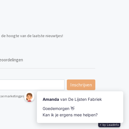
p de hoogte van de laatste nieuwtjes!
eoordelingen
Inschrijven
ijkse marketingpromoties