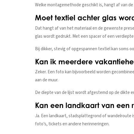
Welke montagemethode geschikt is, hangt af van de 
Moet textiel achter glas word
Dat hangt af van het materiaal en de gewenste present
glas wordt gedrukt. Met een spacer of een verdiepte
Bij dikker, stevig of opgespannen textiel kan soms 
Kan ik meerdere vakantieher
Zeker. Een foto kan bijvoorbeeld worden gecombineerd
aan de muur.
De diepte van de lijst wordt afgestemd op de dikte 
Kan een landkaart van een re
Ja. Een landkaart, stadsplattegrond of wandelroute 
foto’s, tickets en andere herinneringen.