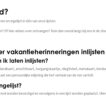
ad?
en en ingelijst in één van onze lijsten.
sten? Of hier advies over ontvangen? Kom dan vooral langs bij ons in de s
r vakantieherinneringen inlijsten
k laten inlijsten?
 landkaart, ansichtkaart, toegangskaartje, vliegticket, menukaart, bord
 een persoonlijke inlijsting die het verhaal van de reis vertelt.
gelijst?
ond worden bevestigd en vervolgens in een lijst worden geplaatst. Hierd