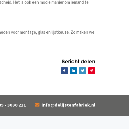
 afscheid. Het is ook een mooie manier om iemand te
heden voor montage, glas en lijstkeuze. Zo maken we
Bericht delen
85 - 3030 211
info@delijstenfabriek.nl