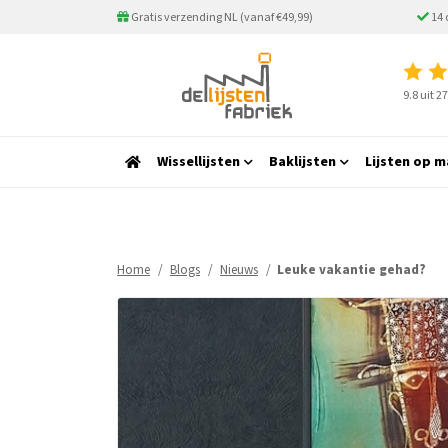
Gratis verzending NL (vanaf €49,99)
14 
9.8 uit 
Wissellijsten
Baklijsten
Lijsten op m
Home
Blogs
Nieuws
Leuke vakantie gehad?