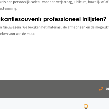
enir is een persoonlijk cadeau voor een verjaardag, jubileum, huwelijk of
bestemming.
kantiesouvenir professioneel inlijsten?
n Nieuwegein. We bekijken het materiaal, de afmetingen en de mogelijk
enken voor aan de muur.
0