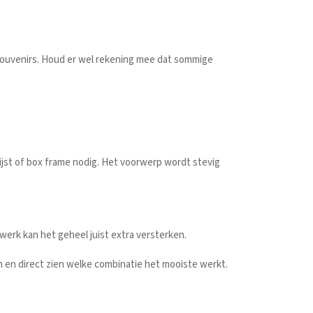
souvenirs. Houd er wel rekening mee dat sommige
lijst of box frame nodig. Het voorwerp wordt stevig
t werk kan het geheel juist extra versterken.
 en direct zien welke combinatie het mooiste werkt.