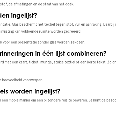
stof, de afmetingen en de staat van het doek.
en ingelijst?
atie. Glas beschermt het textiel tegen stof, vuil en aanraking. Daarbij i
 inlijsting kan voldoende ruimte worden gecreëerd.
ook voor een presentatie zonder glas worden gekozen.
inneringen in één lijst combineren?
 met een kaart, ticket, muntje, stukje textiel of een korte tekst. Zo 
en hoeveelheid voorwerpen.
is worden ingelijst?
is een mooie manier om een bijzondere reis te bewaren. Je kunt de bez