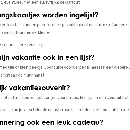
st, eventueel met een zuurvrij passe-partout.
ngskaartjes worden ingelijst?
concertkaartjes kunnen goed worden gecombineerd met foto’s of andere 
op van tijd kunnen verkleuren.
en duurzamere keuze zijn.
jn vakantie ook in een lijst?
medaille of klein beeldje. Voor zulke voorwerpen is meestal een diepere 
 lijst aan de muur hangt.
rijk vakantiesouvenir?
e of naturel houten lijst zorgen voor balans. Een lijst in een kleur uit he
owroom kun je verschillende monsterhoekjes rondom het souvenir houden
erinnering ook een leuk cadeau?