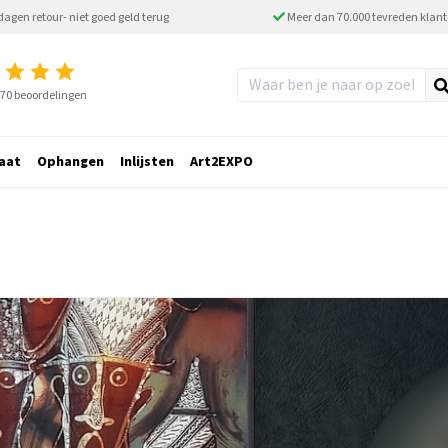
dagen retour- niet goed geld terug
Meer dan 70.000 tevreden klan
2770 beoordelingen
aat
Ophangen
Inlijsten
Art2EXPO