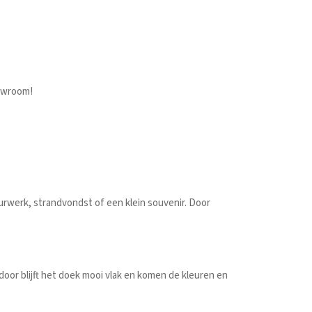
howroom!
uurwerk, strandvondst of een klein souvenir. Door
oor blijft het doek mooi vlak en komen de kleuren en