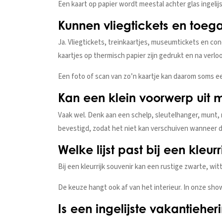
Een kaart op papier wordt meestal achter glas ingelij
Kunnen vliegtickets en toega
Ja. Vliegtickets, treinkaartjes, museumtickets en 
kaartjes op thermisch papier zijn gedrukt en na verlo
Een foto of scan van zo’n kaartje kan daarom soms e
Kan een klein voorwerp uit mi
Vaak wel. Denk aan een schelp, sleutelhanger, munt, 
bevestigd, zodat het niet kan verschuiven wanneer de
Welke lijst past bij een kleur
Bij een kleurrijk souvenir kan een rustige zwarte, witt
De keuze hangt ook af van het interieur. In onze sh
Is een ingelijste vakantieh