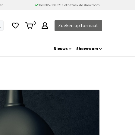
ten
Bel 085-3030211 of bezoek de showroom
0
Zoeken op formaat
Nieuws
Showroom