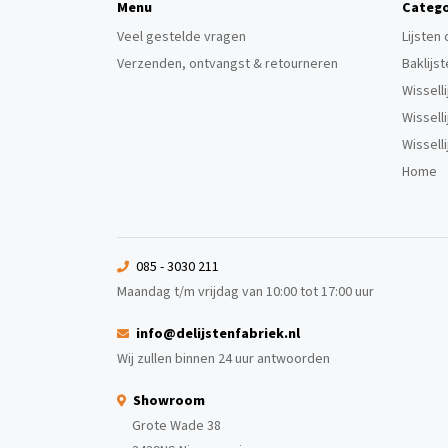
Menu
Catego
Veel gestelde vragen
Lijsten
Verzenden, ontvangst & retourneren
Baklijs
Wissell
Wissell
Wissell
Home
085 - 3030 211
Maandag t/m vrijdag van 10:00 tot 17:00 uur
info@delijstenfabriek.nl
Wij zullen binnen 24 uur antwoorden
Showroom
Grote Wade 38