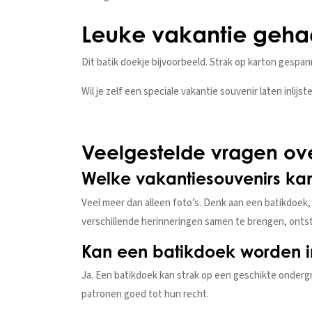
Leuke vakantie geh
Dit batik doekje bijvoorbeeld. Strak op karton gespann
Wil je zelf een speciale vakantie souvenir laten inlij
Veelgestelde vragen ove
Welke vakantiesouvenirs kan i
Veel meer dan alleen foto’s. Denk aan een batikdoek,
verschillende herinneringen samen te brengen, ontstaat
Kan een batikdoek worden in
Ja. Een batikdoek kan strak op een geschikte ondergr
patronen goed tot hun recht.