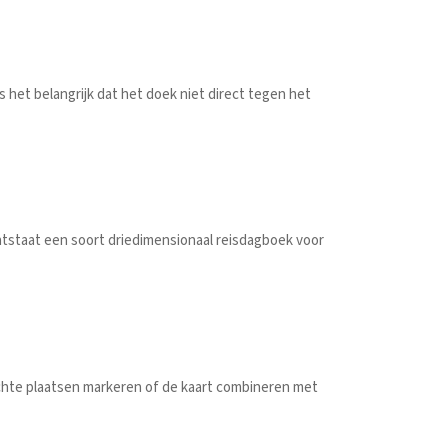
s het belangrijk dat het doek niet direct tegen het
ontstaat een soort driedimensionaal reisdagboek voor
ochte plaatsen markeren of de kaart combineren met