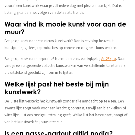
vooral een kunstwerk waar je zelf iedere dag met plezier naar kijkt. Dat is
belangrijker dan het volgen van de laatste trends.
Waar vind ik mooie kunst voor aan de
muur?
Ben je op zoek naar een nieuw kunstwerk? Dan is er volop keuze uit
kunstprints, giclées, reproducties op canvas en originele kunstwerken.
Ben je op zoek naar inspiratie? Neem dan eens een kijkje bij
Art2Expo
. Daar
vind je een uitgebreide collectie kunstwerken van verschillende kunstenaars
die uitstekend geschikt zijn om in te lijsten.
Welke lijst past het beste bij mijn
kunstwerk?
De juiste lijst versterkt het kunstwerk zonder alle aandacht op te eisen. Een
zwarte lijst zorgt vaak voor een krachtig contrast, terwijl een blank eiken of
witte lijst juist een rustige uitstraling geeft. Welke lijst het beste past, hangt af
van het kunstwerk én jouw interieur.
Is een passe-partout altijd nodig?