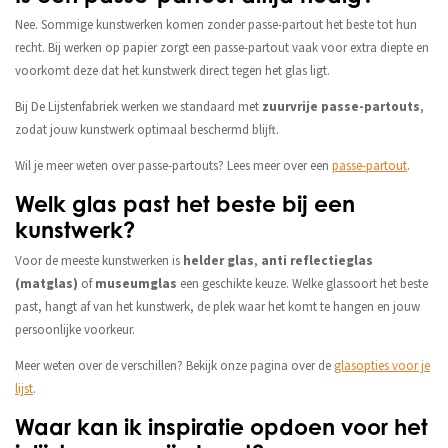
Nee. Sommige kunstwerken komen zonder passe-partout het beste tot hun
recht. Bij werken op papier zorgt een passe-partout vaak voor extra diepte en
voorkomt deze dat het kunstwerk direct tegen het glas ligt.
Bij De Lijstenfabriek werken we standaard met
zuurvrije passe-partouts
,
zodat jouw kunstwerk optimaal beschermd blijft.
Wil je meer weten over passe-partouts? Lees meer over een
passe-partout
.
Welk glas past het beste bij een
kunstwerk?
Voor de meeste kunstwerken is
helder glas
,
anti reflectieglas
(matglas)
of
museumglas
een geschikte keuze. Welke glassoort het beste
past, hangt af van het kunstwerk, de plek waar het komt te hangen en jouw
persoonlijke voorkeur.
Meer weten over de verschillen? Bekijk onze pagina over de
glasopties voor je
lijst
.
Waar kan ik inspiratie opdoen voor het