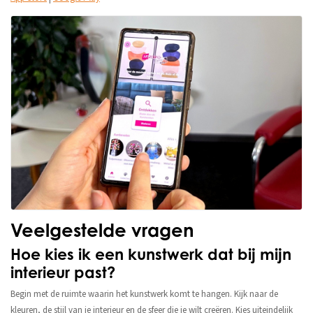
Veelgestelde vragen
Hoe kies ik een kunstwerk dat bij mijn
interieur past?
Begin met de ruimte waarin het kunstwerk komt te hangen. Kijk naar de
kleuren, de stijl van je interieur en de sfeer die je wilt creëren. Kies uiteindelijk