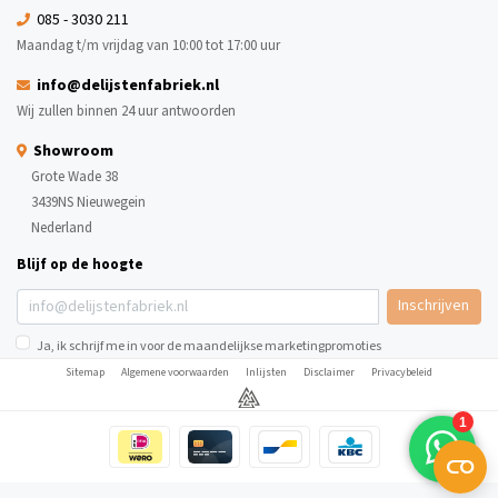
085 - 3030 211
Maandag t/m vrijdag van 10:00 tot 17:00 uur
info@delijstenfabriek.nl
Wij zullen binnen 24 uur antwoorden
Showroom
Grote Wade 38
3439NS Nieuwegein
Nederland
Blijf op de hoogte
Inschrijven
Ja, ik schrijf me in voor de maandelijkse marketingpromoties
Sitemap
Algemene voorwaarden
Inlijsten
Disclaimer
Privacybeleid