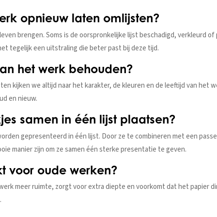
rk opnieuw laten omlijsten?
even brengen. Soms is de oorspronkelijke lijst beschadigd, verkleurd of 
t tegelijk een uitstraling die beter past bij deze tijd.
ng van het werk behouden?
jsten kijken we altijd naar het karakter, de kleuren en de leeftijd van het
ud en nieuw.
es samen in één lijst plaatsen?
orden gepresenteerd in één lijst. Door ze te combineren met een pass
mooie manier zijn om ze samen één sterke presentatie te geven.
kt voor oude werken?
werk meer ruimte, zorgt voor extra diepte en voorkomt dat het papier dire
.