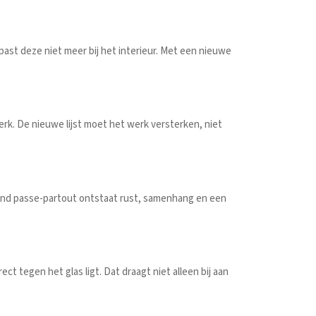
past deze niet meer bij het interieur. Met een nieuwe
 werk. De nieuwe lijst moet het werk versterken, niet
end passe-partout ontstaat rust, samenhang en een
ct tegen het glas ligt. Dat draagt niet alleen bij aan