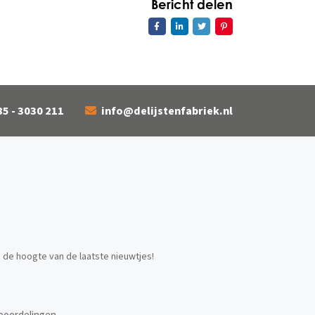
Bericht delen
85 - 3030 211
info@delijstenfabriek.nl
p de hoogte van de laatste nieuwtjes!