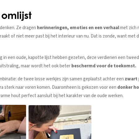
omlijst
 denken. Ze dragen
herinneringen, emoties en een verhaal
met zich 
raakt of niet meer past bij het interieur van nu. Dat is zonde, want met
ng in een oude, kapotte lijst hebben gezeten, deze verdienen een tweede
e uitstraling, maar wordt het ook beter
beschermd voor de toekomst.
ombinatie: de twee losse werkjes zijn samen geplaatst achter een
zwart 
xtra sterk naar voren komen. Daaromheen is gekozen voor een
donker hou
warme hout perfect aansluit bij het karakter van de oude werken.