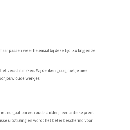
aar passen weer helemaal bij deze tijd. Zo krijgen ze
 het verschil maken. Wij denken graag met je mee
voor jouw oude werkjes.
het nu gaat om een oud schilderij, een antieke prent
 frisse uitstraling én wordt het beter beschermd voor