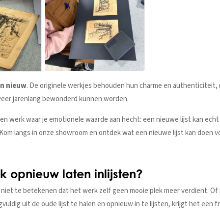
n nieuw
. De originele werkjes behouden hun charme en authenticiteit, m
weer jarenlang bewonderd kunnen worden.
en werk waar je emotionele waarde aan hecht: een nieuwe lijst kan echt
en. Kom langs in onze showroom en ontdek wat een nieuwe lijst kan doen 
k opnieuw laten inlijsten?
t niet te betekenen dat het werk zelf geen mooie plek meer verdient. Of 
uldig uit de oude lijst te halen en opnieuw in te lijsten, krijgt het een