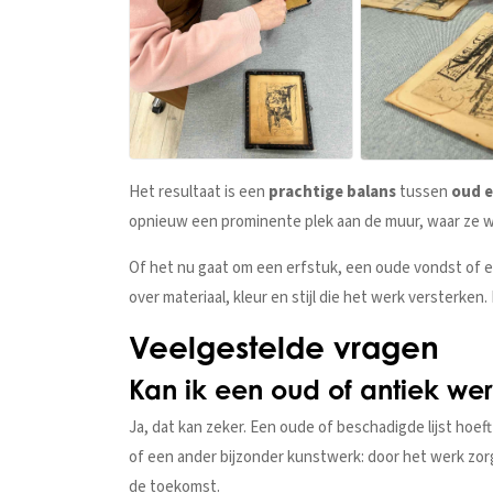
Het resultaat is een
prachtige balans
tussen
oud e
opnieuw een prominente plek aan de muur, waar ze 
Of het nu gaat om een erfstuk, een oude vondst of e
over materiaal, kleur en stijl die het werk versterk
Veelgestelde vragen
Kan ik een oud of antiek wer
Ja, dat kan zeker. Een oude of beschadigde lijst hoef
of een ander bijzonder kunstwerk: door het werk zorgv
de toekomst.