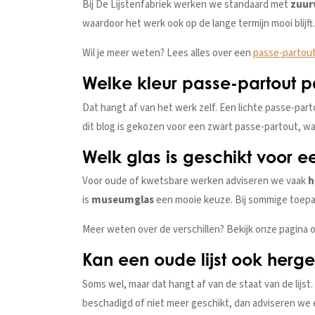
Bij De Lijstenfabriek werken we standaard met
zuur
waardoor het werk ook op de lange termijn mooi blijft.
Wil je meer weten? Lees alles over een
passe-partou
Welke kleur passe-partout pa
Dat hangt af van het werk zelf. Een lichte passe-part
dit blog is gekozen voor een zwart passe-partout, wa
Welk glas is geschikt voor 
Voor oude of kwetsbare werken adviseren we vaak
h
is
museumglas
een mooie keuze. Bij sommige toep
Meer weten over de verschillen? Bekijk onze pagina 
Kan een oude lijst ook herg
Soms wel, maar dat hangt af van de staat van de lijst.
beschadigd of niet meer geschikt, dan adviseren we e