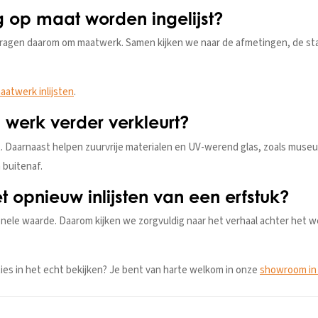
g op maat worden ingelijst?
gen daarom om maatwerk. Samen kijken we naar de afmetingen, de staat 
aatwerk inlijsten
.
werk verder verkleurt?
t. Daarnaast helpen zuurvrije materialen en UV-werend glas, zoals museum
 buitenaf.
t opnieuw inlijsten van een erfstuk?
ele waarde. Daarom kijken we zorgvuldig naar het verhaal achter het werk, 
pties in het echt bekijken? Je bent van harte welkom in onze
showroom in