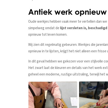
Antiek werk opnieuw 
Oude werkjes hebben vaak meer te vertellen dan we
simpelweg omdat de
lijst versleten is, beschadigd
opnieuw tot leven komen.
Wij zien dit regelmatig gebeuren. Werkjes die jarenla
opnieuw in te lijsten, krijgt het niet alleen een friss
In dit geval hebben we gekozen voor een stijlvolle c
Het zwart laat de kleuren en details van het werk e
geheel een moderne, rustige uitstraling, terwijl het 