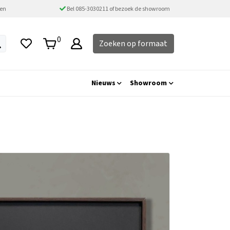
ten
Bel 085-3030211 of bezoek de showroom
0
Zoeken op formaat
Nieuws
Showroom