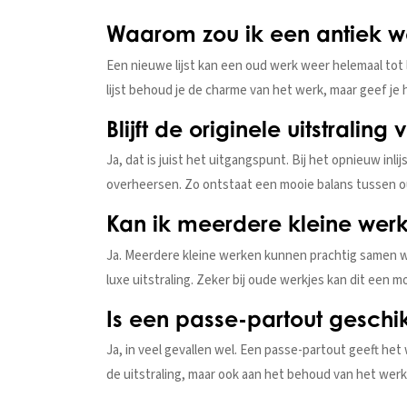
Waarom zou ik een antiek we
Een nieuwe lijst kan een oud werk weer helemaal tot l
lijst behoud je de charme van het werk, maar geef je he
Blijft de originele uitstrali
Ja, dat is juist het uitgangspunt. Bij het opnieuw inli
overheersen. Zo ontstaat een mooie balans tussen o
Kan ik meerdere kleine werkj
Ja. Meerdere kleine werken kunnen prachtig samen w
luxe uitstraling. Zeker bij oude werkjes kan dit een 
Is een passe-partout geschi
Ja, in veel gevallen wel. Een passe-partout geeft het 
de uitstraling, maar ook aan het behoud van het werk