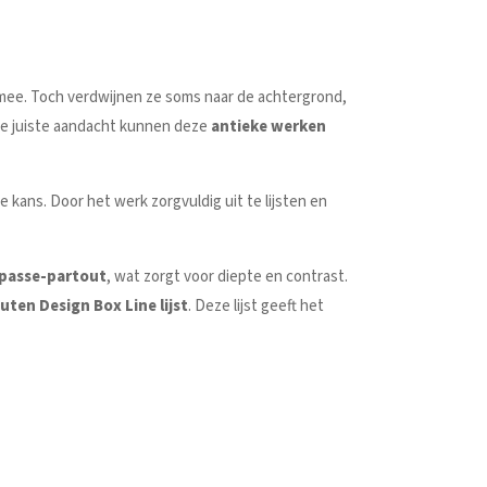
mee. Toch verdwijnen ze soms naar de achtergrond,
 de juiste aandacht kunnen deze
antieke werken
 kans. Door het werk zorgvuldig uit te lijsten en
passe-partout
, wat zorgt voor diepte en contrast.
ten Design Box Line lijst
. Deze lijst geeft het