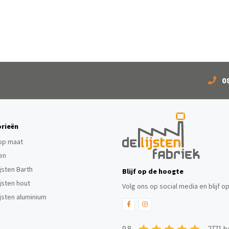
0
rieën
 op maat
ten
ijsten Barth
Blijf op de hoogte
ijsten hout
Volg ons op social media en blijf o
ijsten aluminium