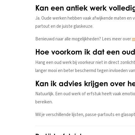
Kan een antiek werk volledi
Ja. Oude werken hebben vaak afwijkende maten en vra
partout en de juiste glaskeuze.
Benieuwd naar alle mogelijkheden? Lees meer over
m
Hoe voorkom ik dat een oud 
Hang een oud werk bij voorkeur niet in direct zonlich
langer mooi en beter beschermd tegen invloeden van
Kan ik advies krijgen over he
Natuurlijk. Een oud werk of erfstuk heeft vaak emotion
bereiken.
Wil je verschillende lijsten, passe-partouts en glaso