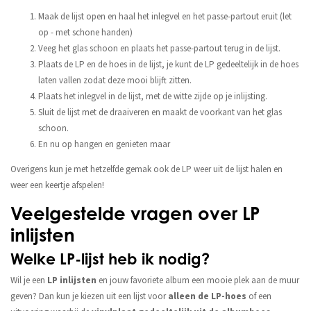
Maak de lijst open en haal het inlegvel en het passe-partout eruit (let
op - met schone handen)
Veeg het glas schoon en plaats het passe-partout terug in de lijst.
Plaats de LP en de hoes in de lijst, je kunt de LP gedeeltelijk in de hoes
laten vallen zodat deze mooi blijft zitten.
Plaats het inlegvel in de lijst, met de witte zijde op je inlijsting.
Sluit de lijst met de draaiveren en maakt de voorkant van het glas
schoon.
En nu op hangen en genieten maar
Overigens kun je met hetzelfde gemak ook de LP weer uit de lijst halen en
weer een keertje afspelen!
Veelgestelde vragen over LP
inlijsten
Welke LP-lijst heb ik nodig?
Wil je een
LP inlijsten
en jouw favoriete album een mooie plek aan de muur
geven? Dan kun je kiezen uit een lijst voor
alleen de LP-hoes
of een