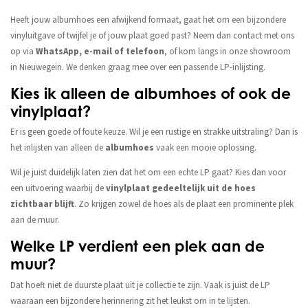
Heeft jouw albumhoes een afwijkend formaat, gaat het om een bijzondere
vinyluitgave of twijfel je of jouw plaat goed past? Neem dan contact met ons
op via
WhatsApp, e-mail of telefoon
, of kom langs in onze showroom
in Nieuwegein. We denken graag mee over een passende LP-inlijsting.
Kies ik alleen de albumhoes of ook de
vinylplaat?
Er is geen goede of foute keuze. Wil je een rustige en strakke uitstraling? Dan is
het inlijsten van alleen de
albumhoes
vaak een mooie oplossing.
Wil je juist duidelijk laten zien dat het om een echte LP gaat? Kies dan voor
een uitvoering waarbij de
vinylplaat gedeeltelijk uit de hoes
zichtbaar blijft
. Zo krijgen zowel de hoes als de plaat een prominente plek
aan de muur.
Welke LP verdient een plek aan de
muur?
Dat hoeft niet de duurste plaat uit je collectie te zijn. Vaak is juist de LP
waaraan een bijzondere herinnering zit het leukst om in te lijsten.