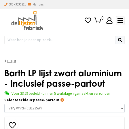
085 - 3030 211
Mail ons
0
LP lijst
Barth LP lijst zwart aluminium
- Inclusief passe-partout
Voor 23:59 besteld - binnen 5 werkdagen gemaakt en verzonden
Selecteer kleur passe-partout