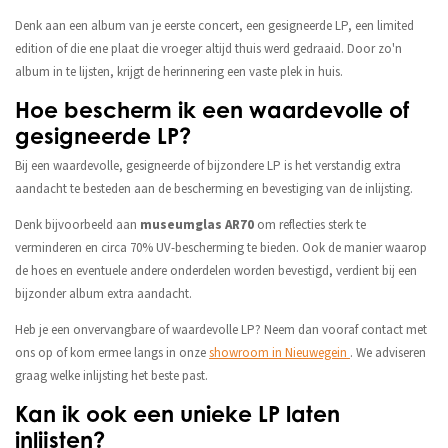
Denk aan een album van je eerste concert, een gesigneerde LP, een limited
edition of die ene plaat die vroeger altijd thuis werd gedraaid. Door zo'n
album in te lijsten, krijgt de herinnering een vaste plek in huis.
Hoe bescherm ik een waardevolle of
gesigneerde LP?
Bij een waardevolle, gesigneerde of bijzondere LP is het verstandig extra
aandacht te besteden aan de bescherming en bevestiging van de inlijsting.
Denk bijvoorbeeld aan
museumglas AR70
om reflecties sterk te
verminderen en circa 70% UV-bescherming te bieden. Ook de manier waarop
de hoes en eventuele andere onderdelen worden bevestigd, verdient bij een
bijzonder album extra aandacht.
Heb je een onvervangbare of waardevolle LP? Neem dan vooraf contact met
ons op of kom ermee langs in onze
showroom in Nieuwegein
. We adviseren
graag welke inlijsting het beste past.
Kan ik ook een unieke LP laten
inlijsten?