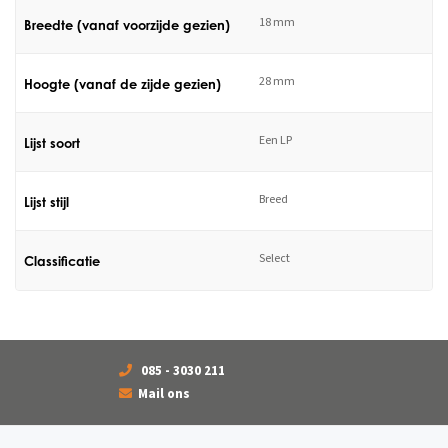
18 mm
Breedte (vanaf voorzijde gezien)
28 mm
Hoogte (vanaf de zijde gezien)
Een LP
Lijst soort
Breed
Lijst stijl
Select
Classificatie
085 - 3030 211
Mail ons