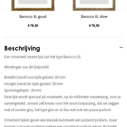
Barocco XL goud
Barocco XL zilver
€ 78,92
€ 78,92
Beschrijving
Een ornament zwarte lijst van het type Barocco XL
Afmetingen van dit lijstprofiel:
Breedte (vanaf voorzijde gezien): 60 mm
Hoogte (vanaf de zijde gezien): 50 mm
Sponningdiepte : 26 mm
Deze lijst wordt speciaal als maatwerk, op de millimeter nauwkeurig, voor je
samengesteld. Je kunt zelf kiezen voor het soort toepassing, dat wil zeggen
met of zonder glas, het type glas en al dan niet met een passe-partout.
Ornament lijsten geven een klassiek kunstwerk een passend podium, maar
kunnen ook juist moderne werken een opvallend podium geven. Bij twijfel