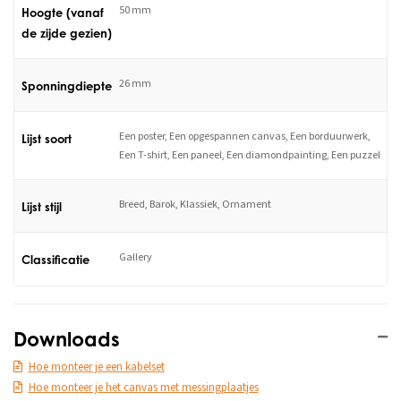
50 mm
Hoogte (vanaf
de zijde gezien)
26 mm
Sponningdiepte
Een poster, Een opgespannen canvas, Een borduurwerk,
Lijst soort
Een T-shirt, Een paneel, Een diamondpainting, Een puzzel
Breed, Barok, Klassiek, Ornament
Lijst stijl
Gallery
Classificatie
Downloads
Hoe monteer je een kabelset
Hoe monteer je het canvas met messingplaatjes