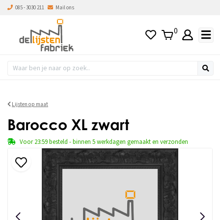
085 - 3030 211
Mail ons
0
Lijsten op maat
Barocco XL zwart
Voor 23:59 besteld - binnen 5 werkdagen gemaakt en verzonden