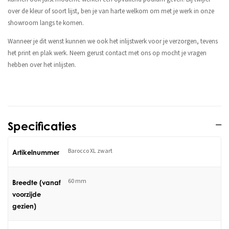
over de kleur of soort lijst, ben je van harte welkom om met je werk in onze
showroom langs te komen.
Wanneer je dit wenst kunnen we ook het inlijstwerk voor je verzorgen, tevens
het print en plak werk. Neem gerust contact met ons op mocht je vragen
hebben over het inlijsten.
Specificaties
Barocco XL zwart
Artikelnummer
60 mm
Breedte (vanaf
voorzijde
gezien)