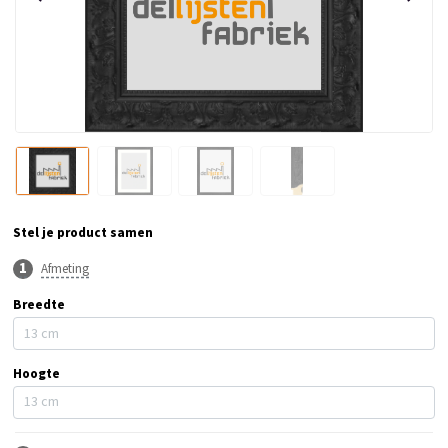
Stel je product samen
Afmeting
Breedte
Hoogte