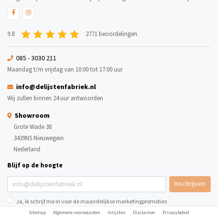
9.8
2771 beoordelingen
085 - 3030 211
Maandag t/m vrijdag van 10:00 tot 17:00 uur
info@delijstenfabriek.nl
Wij zullen binnen 24 uur antwoorden
Showroom
Grote Wade 38
3439NS Nieuwegein
Nederland
Blijf op de hoogte
Inschrijven
Ja, ik schrijf me in voor de maandelijkse marketingpromoties
Sitemap
Algemene voorwaarden
Inlijsten
Disclaimer
Privacybeleid