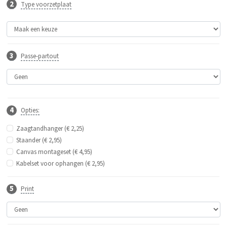
Type voorzetplaat
Passe-partout
Opties:
Zaagtandhanger (€ 2,25)
Staander (€ 2,95)
Canvas montageset (€ 4,95)
Kabelset voor ophangen (€ 2,95)
Print