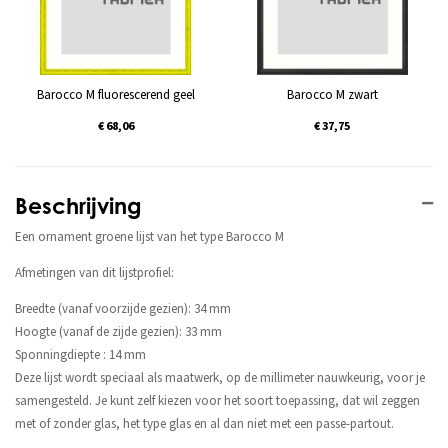
Barocco M fluorescerend geel
Barocco M zwart
€ 68,06
€ 37,75
Beschrijving
Een ornament groene lijst van het type Barocco M
Afmetingen van dit lijstprofiel:
Breedte (vanaf voorzijde gezien): 34 mm
Hoogte (vanaf de zijde gezien): 33 mm
Sponningdiepte : 14 mm
Deze lijst wordt speciaal als maatwerk, op de millimeter nauwkeurig, voor je
samengesteld. Je kunt zelf kiezen voor het soort toepassing, dat wil zeggen
met of zonder glas, het type glas en al dan niet met een passe-partout.