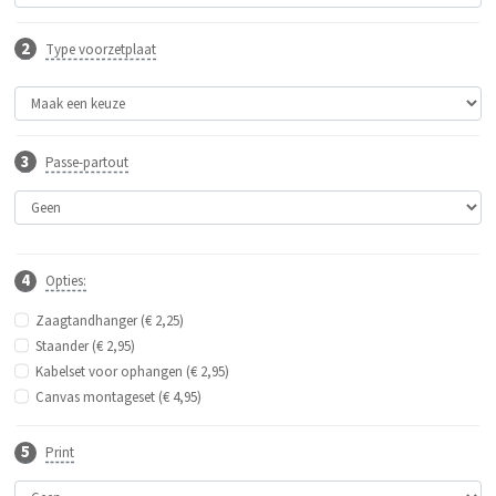
Type voorzetplaat
Passe-partout
Opties:
Zaagtandhanger (€ 2,25)
Staander (€ 2,95)
Kabelset voor ophangen (€ 2,95)
Canvas montageset (€ 4,95)
Print