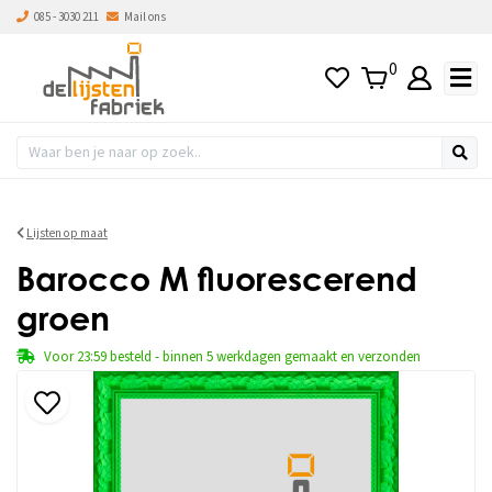
085 - 3030 211
Mail ons
0
Lijsten op maat
Barocco M fluorescerend
groen
Voor 23:59 besteld - binnen 5 werkdagen gemaakt en verzonden