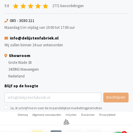
9.8
2771 beoordelingen
085 - 3030 211
Maandag t/m vrijdag van 10:00 tot 17:00 uur
info@delijstenfabriek.nl
Wij zullen binnen 24 uur antwoorden
Showroom
Grote Wade 38
3439NS Nieuwegein
Nederland
Blijf op de hoogte
Inschrijven
Ja, ik schrijf me in voor de maandelijkse marketingpromoties
Sitemap
Algemene voorwaarden
Inlijsten
Disclaimer
Privacybeleid