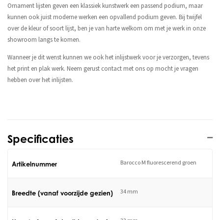
Ornament lijsten geven een klassiek kunstwerk een passend podium, maar
kunnen ook juist moderne werken een opvallend podium geven. Bij twijfel
over de kleur of soort lijst, ben je van harte welkom om met je werk in onze
showroom langs te komen.
Wanneer je dit wenst kunnen we ook het inlijstwerk voor je verzorgen, tevens
het print en plak werk. Neem gerust contact met ons op mocht je vragen
hebben over het inlijsten.
Specificaties
Barocco M fluorescerend groen
Artikelnummer
34 mm
Breedte (vanaf voorzijde gezien)