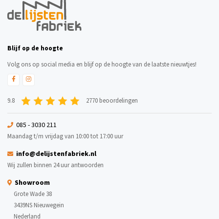
Blijf op de hoogte
Volg ons op social media en blijf op de hoogte van de laatste nieuwtjes!
9.8
2770 beoordelingen
085 - 3030 211
Maandag t/m vrijdag van 10:00 tot 17:00 uur
info@delijstenfabriek.nl
Wij zullen binnen 24 uur antwoorden
Showroom
Grote Wade 38
3439NS Nieuwegein
Nederland