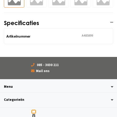
Specificaties
A485899
Artikelnummer
085 - 3030 211
Mail ons
Menu
Categorieën