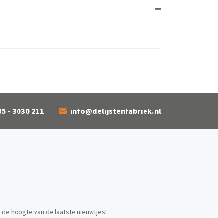
85 - 3030 211
info@delijstenfabriek.nl
p de hoogte van de laatste nieuwtjes!