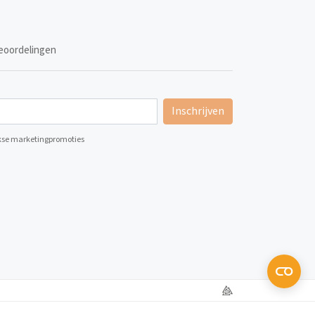
eoordelingen
Inschrijven
ijkse marketingpromoties