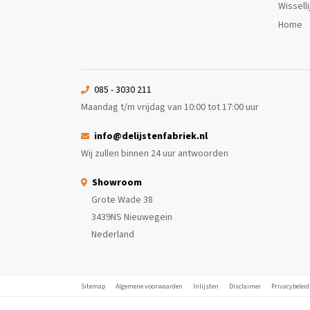
Wissell
Home
085 - 3030 211
Maandag t/m vrijdag van 10:00 tot 17:00 uur
info@delijstenfabriek.nl
Wij zullen binnen 24 uur antwoorden
Showroom
Grote Wade 38
3439NS Nieuwegein
Nederland
Sitemap
Algemene voorwaarden
Inlijsten
Disclaimer
Privacybeleid