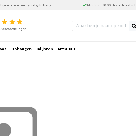
dagen retour- niet goed geld terug
Meer dan 70.000 tevreden klan
2770 beoordelingen
aat
Ophangen
Inlijsten
Art2EXPO