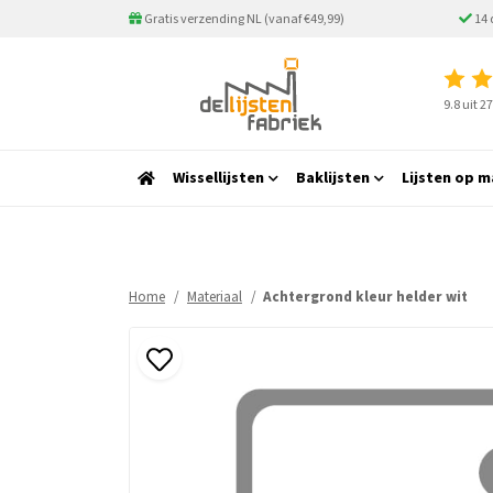
Gratis verzending NL (vanaf €49,99)
14 
9.8 uit 
Wissellijsten
Baklijsten
Lijsten op m
Home
Materiaal
Achtergrond kleur helder wit