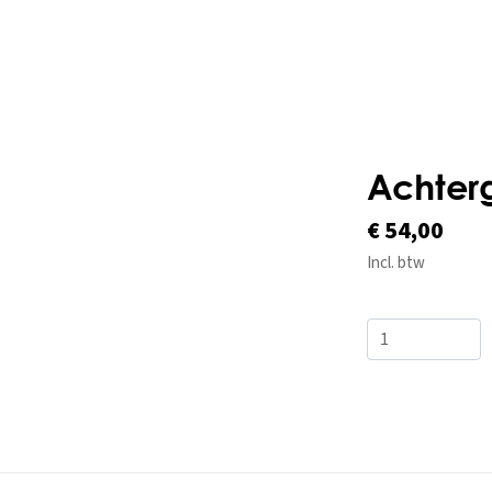
Achterg
€ 54,00
Incl. btw