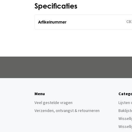
Specificaties
CB
Artikelnummer
Menu
Catego
Veel gestelde vragen
Lijsten
Verzenden, ontvangst & retourneren
Baklijs
Wissell
Wissell