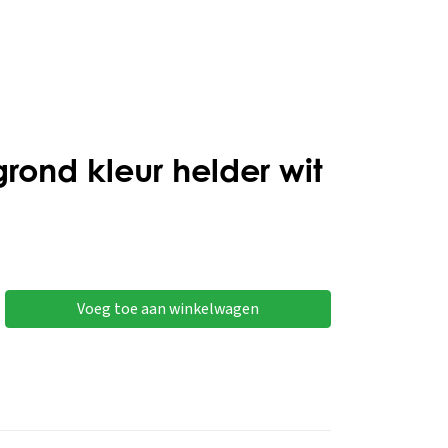
rond kleur helder wit
Voeg toe aan winkelwagen